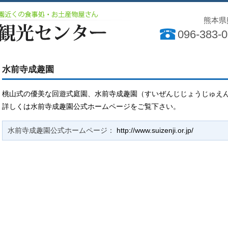
熊本県
096-383-
水前寺成趣園
桃山式の優美な回遊式庭園、水前寺成趣園（すいぜんじじょうじゅえ
詳しくは水前寺成趣園公式ホームページをご覧下さい。
水前寺成趣園公式ホームページ：
http://www.suizenji.or.jp/