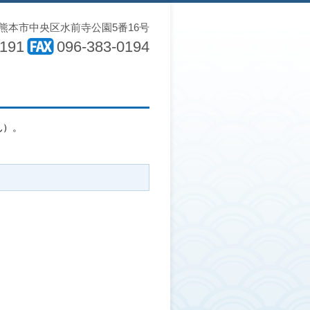
熊本市中央区水前寺公園5番16号
0191
096-383-0194
ん）。